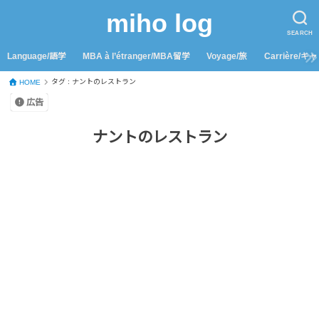
miho log
SEARCH
Language/語学
MBA à l’étranger/MBA留学
Voyage/旅
Carrière/キ
タグ : ナントのレストラン
HOME
広告
ナントのレストラン