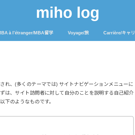
miho log
BA à l’étranger/MBA留学
Voyage/旅
Carrière/キャ
され、(多くのテーマでは) サイトナビゲーションメニューに
まずは、サイト訪問者に対して自分のことを説明する自己紹介
以下のようなものです。