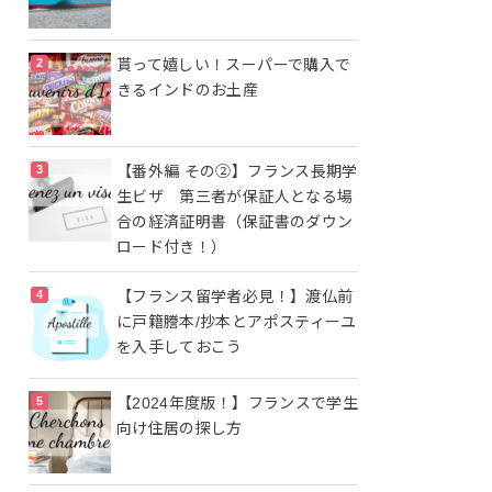
貰って嬉しい！スーパーで購入で
きるインドのお土産
【番外編 その②】フランス長期学
生ビザ 第三者が保証人となる場
合の経済証明書（保証書のダウン
ロード付き！）
【フランス留学者必見！】渡仏前
に戸籍謄本/抄本とアポスティーユ
を入手しておこう
【2024年度版！】フランスで学生
向け住居の探し方