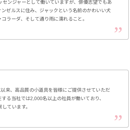
ッセンジャーとして働いていますが、俳優志望でもあ
サンゼルスに住み、ジャックという名前のかわいい犬
ャコラーダ、そして通り雨に濡れること。
の創立以来、高品質の小道具を皆様にご提供させていただ
する当社では2,000名以上の社員が働いており、
献しています。