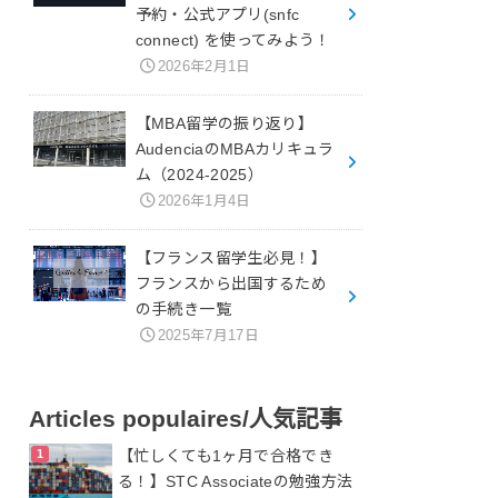
予約・公式アプリ(snfc
connect) を使ってみよう！
2026年2月1日
【MBA留学の振り返り】
AudenciaのMBAカリキュラ
ム（2024-2025）
2026年1月4日
【フランス留学生必見！】
フランスから出国するため
の手続き一覧
2025年7月17日
Articles populaires/人気記事
【忙しくても1ヶ月で合格でき
る！】STC Associateの勉強方法