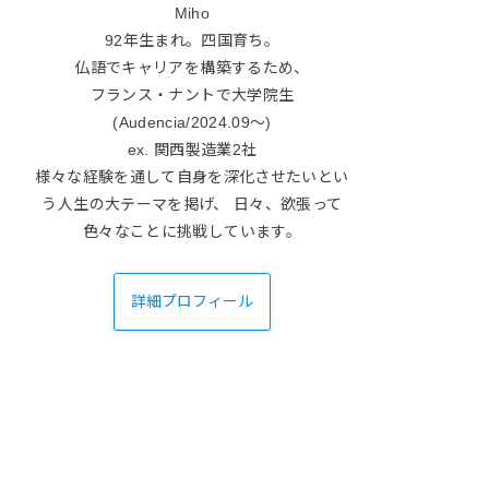
Miho
92年生まれ。四国育ち。
仏語でキャリアを構築するため、
フランス・ナントで大学院生
(Audencia/2024.09〜)
ex. 関西製造業2社
様々な経験を通して自身を深化させたいとい
う人生の大テーマを掲げ、 日々、欲張って
色々なことに挑戦しています。
詳細プロフィール