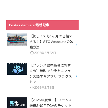
Postes derniers/最新記事
【忙しくても1ヶ月で合格で
きる！】STC Associateの勉
強方法
2026年2月22日
【フランス語中級者におす
すめ】無料でも使えるフラ
ンス語学習アプリ ブラクス
トン
2026年2月8日
【2026年度版！】フランス
鉄道SNCF TGVのチケット