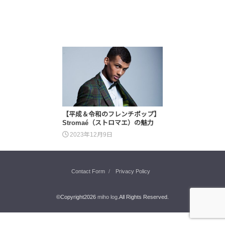
【平成＆令和のフレンチポップ】
Stromaé（ストロマエ）の魅力
2023年12月9日
Contact Form
Privacy Policy
©Copyright2026
miho log
.All Rights Reserved.