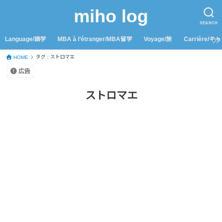
miho log
SEARCH
Language/語学
MBA à l’étranger/MBA留学
Voyage/旅
Carrière/キ
タグ : ストロマエ
HOME
広告
ストロマエ