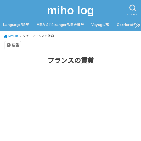
miho log
SEARCH
Language/語学
MBA à l’étranger/MBA留学
Voyage/旅
Carrière/キ
タグ : フランスの賃貸
HOME
広告
フランスの賃貸