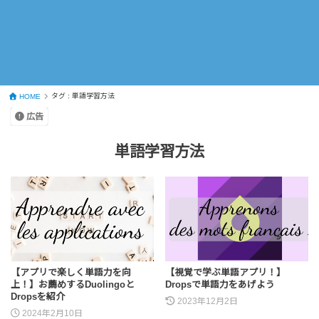
タグ : 単語学習方法
HOME
広告
単語学習方法
【アプリで楽しく単語力を向
【視覚で学ぶ単語アプリ！】
上！】お薦めするDuolingoと
Dropsで単語力をあげよう
Dropsを紹介
2023年12月2日
2024年2月10日