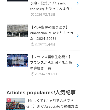
予約・公式アプリ(snfc
connect) を使ってみよう！
2026年2月1日
【MBA留学の振り返り】
AudenciaのMBAカリキュラ
ム（2024-2025）
2026年1月4日
【フランス留学生必見！】
フランスから出国するため
の手続き一覧
2025年7月17日
Articles populaires/人気記事
【忙しくても1ヶ月で合格でき
る！】STC Associateの勉強方法