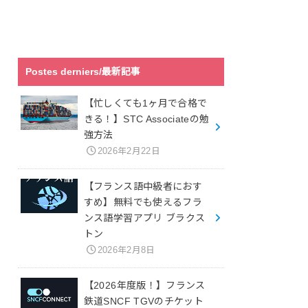
Postes derniers/最新記事
【忙しくても1ヶ月で合格で
きる！】STC Associateの勉
強方法
2026年2月22日
【フランス語中級者におす
すめ】無料でも使えるフラ
ンス語学習アプリ ブラクス
トン
2026年2月8日
【2026年度版！】フランス
鉄道SNCF TGVのチケット