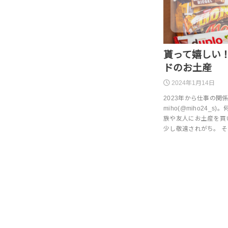
貰って嬉しい
ドのお土産
2024年1月14日
2023年から仕事の
miho(@miho24
族や友人にお土産を買
少し敬遠されがち。 