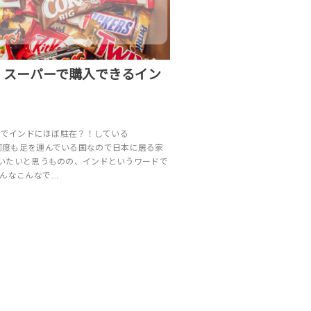
！スーパーで購入できるイン
関係でインドにほぼ駐在？！している
_s)。何度も足を運んでいる国なので日本に居る家
いたいと思うものの、インドというワードで
そんなこんなで…