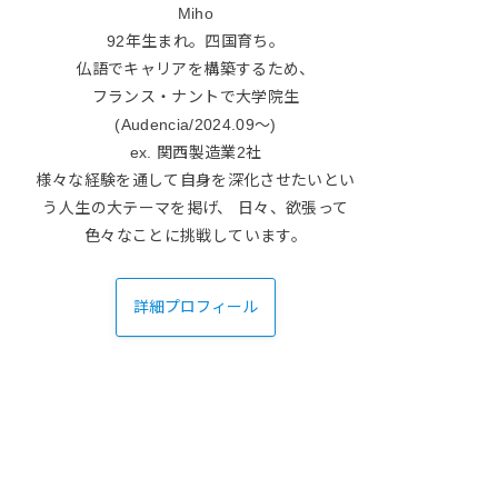
Miho
92年生まれ。四国育ち。
仏語でキャリアを構築するため、
フランス・ナントで大学院生
(Audencia/2024.09〜)
ex. 関西製造業2社
様々な経験を通して自身を深化させたいとい
う人生の大テーマを掲げ、 日々、欲張って
色々なことに挑戦しています。
詳細プロフィール