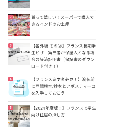
貰って嬉しい！スーパーで購入で
きるインドのお土産
【番外編 その②】フランス長期学
生ビザ 第三者が保証人となる場
合の経済証明書（保証書のダウン
ロード付き！）
【フランス留学者必見！】渡仏前
に戸籍謄本/抄本とアポスティーユ
を入手しておこう
【2024年度版！】フランスで学生
向け住居の探し方