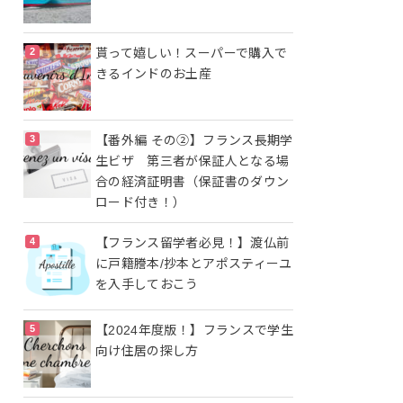
貰って嬉しい！スーパーで購入で
きるインドのお土産
【番外編 その②】フランス長期学
生ビザ 第三者が保証人となる場
合の経済証明書（保証書のダウン
ロード付き！）
【フランス留学者必見！】渡仏前
に戸籍謄本/抄本とアポスティーユ
を入手しておこう
【2024年度版！】フランスで学生
向け住居の探し方