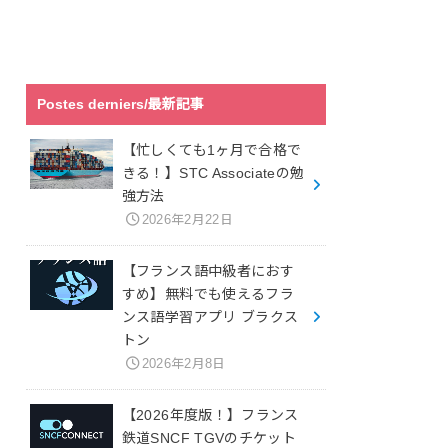
Postes derniers/最新記事
【忙しくても1ヶ月で合格で
きる！】STC Associateの勉
強方法
2026年2月22日
【フランス語中級者におす
すめ】無料でも使えるフラ
ンス語学習アプリ ブラクス
トン
2026年2月8日
【2026年度版！】フランス
鉄道SNCF TGVのチケット