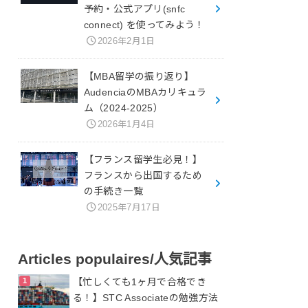
予約・公式アプリ(snfc
connect) を使ってみよう！
2026年2月1日
【MBA留学の振り返り】
AudenciaのMBAカリキュラ
ム（2024-2025）
2026年1月4日
【フランス留学生必見！】
フランスから出国するため
の手続き一覧
2025年7月17日
Articles populaires/人気記事
【忙しくても1ヶ月で合格でき
る！】STC Associateの勉強方法