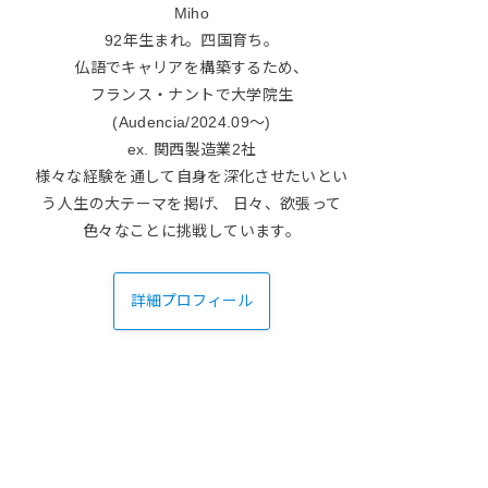
Miho
92年生まれ。四国育ち。
仏語でキャリアを構築するため、
フランス・ナントで大学院生
(Audencia/2024.09〜)
ex. 関西製造業2社
様々な経験を通して自身を深化させたいとい
う人生の大テーマを掲げ、 日々、欲張って
色々なことに挑戦しています。
詳細プロフィール