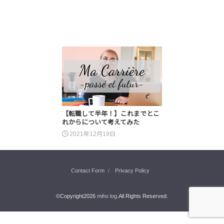
【転職して半年！】これまでとこ
れからについて考えてみた
2021年12月19日
Contact Form
Privacy Policy
©Copyright2026
miho log
.All Rights Reserved.