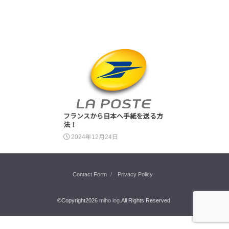
フランスから日本へ手紙を送る方
法！
2024年12月24日
Contact Form
Privacy Policy
©Copyright2026
miho log
.All Rights Reserved.