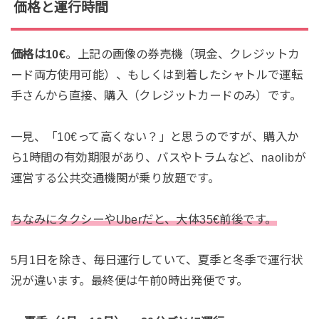
価格と運行時間
価格は10€
。上記の画像の券売機（現金、クレジットカ
ード両方使用可能）、もしくは到着したシャトルで運転
手さんから直接、購入（クレジットカードのみ）です。
一見、「10€って高くない？」と思うのですが、購入か
ら1時間の有効期限があり、バスやトラムなど、naolibが
運営する公共交通機関が乗り放題です。
ちなみにタクシーやUberだと、大体35€前後です。
5月1日を除き、毎日運行していて、夏季と冬季で運行状
況が違います。最終便は午前0時出発便です。