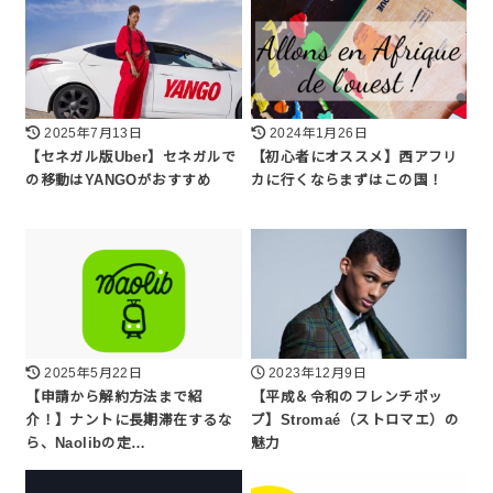
2025年7月13日
2024年1月26日
【セネガル版Uber】セネガルで
【初心者にオススメ】西アフリ
の移動はYANGOがおすすめ
カに行くならまずはこの国！
2025年5月22日
2023年12月9日
【申請から解約方法まで紹
【平成＆令和のフレンチポッ
介！】ナントに長期滞在するな
プ】Stromaé（ストロマエ）の
ら、Naolibの定…
魅力