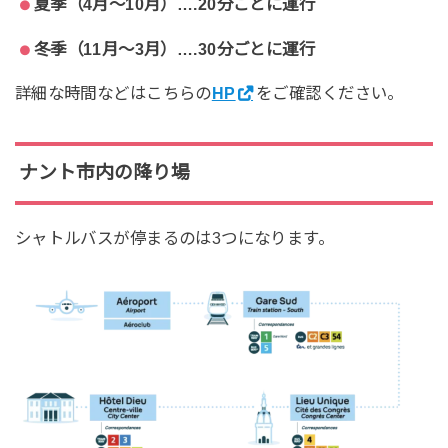
夏季（4月〜10月）….20分ごとに運行
冬季（11月〜3月）….30分ごとに運行
詳細な時間などはこちらの
HP
をご確認ください。
ナント市内の降り場
シャトルバスが停まるのは3つになります。