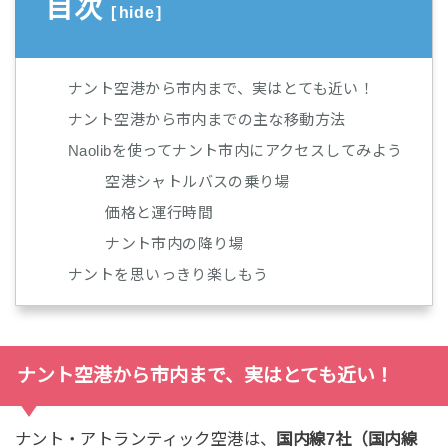
目次
[
hide
]
ナント空港から市内まで、実はとても近い！
ナント空港から市内までの主な移動方法
Naolibを使ってナント市内にアクセスしてみよう
空港シャトルバスの乗り場
価格と運行時間
ナント市内の降り場
ナントを思いっきり楽しもう
ナント空港から市内まで、実はとても近い！
ナント・アトランティック空港は、
国内線7社（国内線