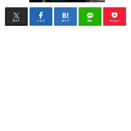
ポスト
シェア
はてブ
送る
Pocket