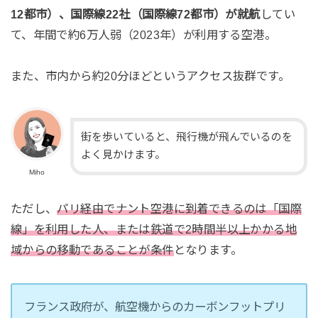
12都市）、国際線22社（国際線72都市）が就航
してい
て、年間で約6万人弱（2023年）が利用する空港。
また、市内から約20分ほどというアクセス抜群です。
街を歩いていると、飛行機が飛んでいるのを
よく見かけます。
Miho
ただし、
パリ経由でナント空港に到着できるのは「国際
線」を利用した人、または鉄道で2時間半以上かかる地
域からの移動であることが条件
となります。
フランス政府が、航空機からのカーボンフットプリ