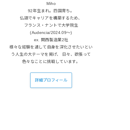
Miho
92年生まれ。四国育ち。
仏語でキャリアを構築するため、
フランス・ナントで大学院生
(Audencia/2024.09〜)
ex. 関西製造業2社
様々な経験を通して自身を深化させたいとい
う人生の大テーマを掲げ、 日々、欲張って
色々なことに挑戦しています。
詳細プロフィール