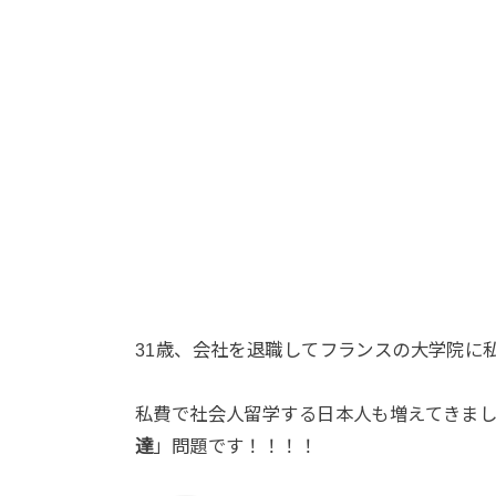
31歳、会社を退職してフランスの大学院に私
私費で社会人留学する日本人も増えてきま
達
」問題です！！！！