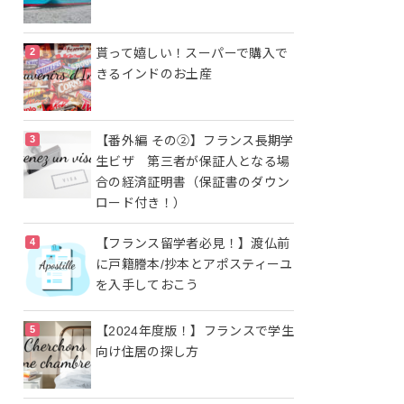
貰って嬉しい！スーパーで購入で
きるインドのお土産
【番外編 その②】フランス長期学
生ビザ 第三者が保証人となる場
合の経済証明書（保証書のダウン
ロード付き！）
【フランス留学者必見！】渡仏前
に戸籍謄本/抄本とアポスティーユ
を入手しておこう
【2024年度版！】フランスで学生
向け住居の探し方