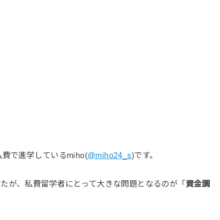
費で進学しているmiho(
@miho24_s
)です。
したが、私費留学者にとって大きな問題となるのが「
資金調