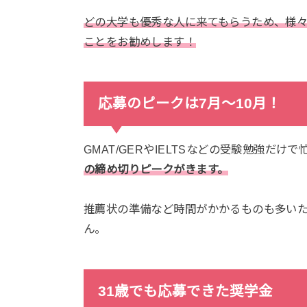
どの大学も優秀な人に来てもらうため、様
ことをお勧めします！
応募のピークは7月〜10月！
GMAT/GERやIELTSなどの受験勉強だけ
の締め切りピークがきます。
推薦状の準備など時間がかかるものも多い
ん。
31歳でも応募できた奨学金