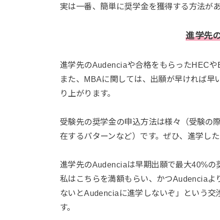
実は一番、簡単に奨学金を獲得する方法があ
進学先
進学先のAudenciaや合格をもらったHEC
また、MBAに関しては、出願が早ければ早
り上がります。
受験先の奨学金の申込方法は様々（受験の
在するパターンなど）です。ぜひ、進学し
進学先のAudenciaは早期出願で最大40
私はこちらを満額もらい、かつAudenci
ないとAudenciaに進学しないぞ」とい
す。