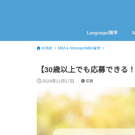
Language/語学
M
HOME
MBA à l'étranger/MBA留学
【30歳以上でも応募できる
2024年11月17日
広告