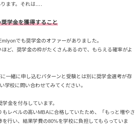
ります。それは….
の奨学金を獲得すること
やEmlyonでも奨学金のオファーがありました。
いほど、奨学金の枠がたくさんあるので、もらえる確率がよ
際に一緒に申し込むパターンと受験とは別に奨学金選考が存
たい学校に問い合わせてみてください。
%の奨学金を付与しています。
aよりもレベルの高いMBAに合格していたため、「もっと増やさ
う交渉を行い、結果学費の80%を学校に負担してもらっていま