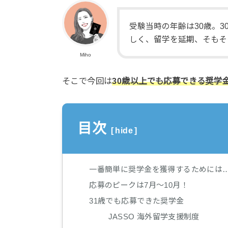
受験当時の年齢は30歳。
しく、留学を延期、そもそ
Miho
そこで今回は
30歳以上でも応募できる奨学
目次
[
hide
]
一番簡単に奨学金を獲得するためには
応募のピークは7月〜10月！
31歳でも応募できた奨学金
JASSO 海外留学支援制度