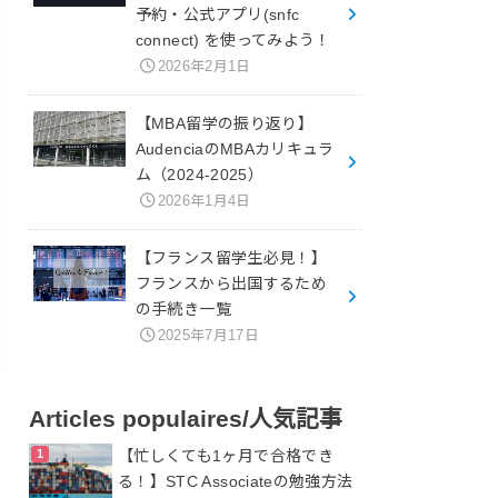
予約・公式アプリ(snfc
connect) を使ってみよう！
2026年2月1日
【MBA留学の振り返り】
AudenciaのMBAカリキュラ
ム（2024-2025）
2026年1月4日
【フランス留学生必見！】
フランスから出国するため
の手続き一覧
2025年7月17日
Articles populaires/人気記事
【忙しくても1ヶ月で合格でき
る！】STC Associateの勉強方法