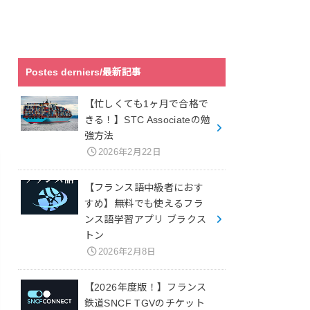
Postes derniers/最新記事
【忙しくても1ヶ月で合格で
きる！】STC Associateの勉
強方法
2026年2月22日
【フランス語中級者におす
すめ】無料でも使えるフラ
ンス語学習アプリ ブラクス
トン
2026年2月8日
【2026年度版！】フランス
鉄道SNCF TGVのチケット