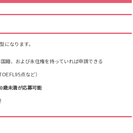
型になります。
本国籍、および永住権を持っていれば申請できる
TOEFL95点など）
40歳未満が応募可能
要