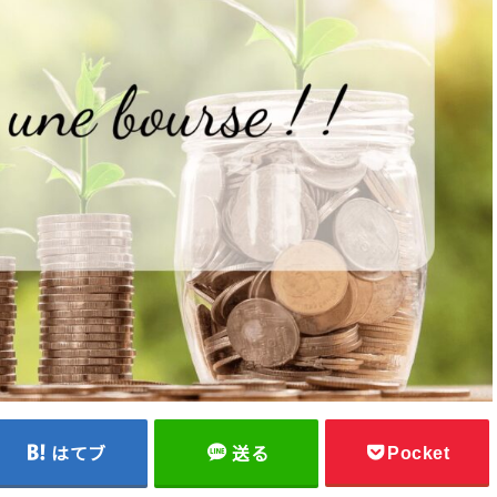
Pocket
はてブ
送る