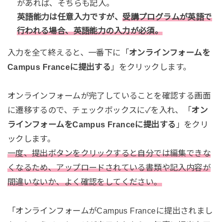
があれば、そちらも記入。
英語能力は任意入力ですが、
受講プログラムが英語で
行われる場合、英語能力の入力が必須。
入力を全て終えると、一番下に「
オンラインフォームを
Campus Franceに提出する
」をクリックします。
オンラインフォームが完了していることを確認する画面
に遷移するので、チェックボックスに✓を入れ、「
オン
ラインフォームをCampus Franceに提出する
」をクリ
ックします。
一度、提出ボタンをクリックすると自分では編集できな
くなるため、アップロードされている書類や記入内容が
間違いないか、よく確認をしてください。
「オンラインフォームがCampus Franceに提出されまし