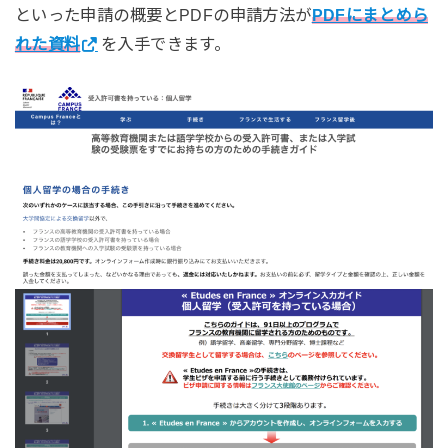
といった申請の概要とPDFの申請方法が
PDFにまとめら
れた資料
を入手できます。