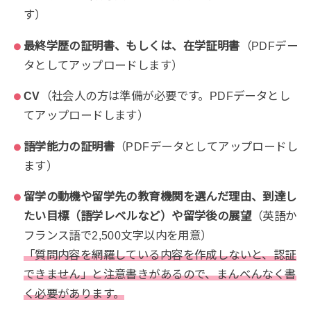
す）
最終学歴の証明書、もしくは、在学証明書
（PDFデー
タとしてアップロードします）
CV
（社会人の方は準備が必要です。PDFデータとし
てアップロードします）
語学能力の証明書
（PDFデータとしてアップロードし
ます）
留学の動機や留学先の教育機関を選んだ理由、到達し
たい目標（語学レベルなど）や留学後の展望
（英語か
フランス語で2,500文字以内を用意）
「質問内容を網羅している内容を作成しないと、認証
できません」と注意書きがあるので、まんべんなく書
く必要があります。