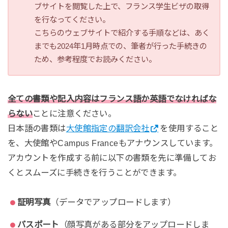
ブサイトを閲覧した上で、フランス学生ビザの取得
を行なってください。
こちらのウェブサイトで紹介する手順などは、あく
までも2024年1月時点での、筆者が行った手続きの
ため、参考程度でお読みください。
全ての書類や記入内容はフランス語か英語でなければな
らない
ことに注意ください。
日本語の書類は
大使館指定の翻訳会社
を使用すること
を、大使館やCampus Franceもアナウンスしています。
アカウントを作成する前に以下の書類を先に準備してお
くとスムーズに手続きを行うことができます。
証明写真
（データでアップロードします）
パスポート
（顔写真がある部分をアップロードしま