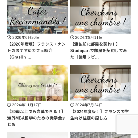
2026年6月20日
2024年8月11日
【2026年度版】フランス・ナン
【渡仏前に部屋を契約！】
トのおすすめカフェ紹介
Studapartで部屋を契約してみ
（Graslin …
た（使用レビ…
2024年11月17日
2024年7月24日
【30歳以上でも応募できる！】
【2024年度版！】フランスで学
海外MBA留学のための奨学金ま
生向け住居の探し方
とめ