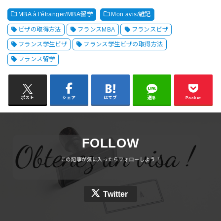
MBA à l'étranger/MBA留学
Mon avis/雑記
ビザの取得方法
フランスMBA
フランスビザ
フランス学生ビザ
フランス学生ビザの取得方法
フランス留学
ポスト
シェア
はてブ
送る
Pocket
FOLLOW
Twitter