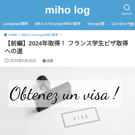
miho log
SEARCH
Language/語学
MBA à l’étranger/MBA留学
Voyage/旅
Carrière/キ
HOME
MBA à l'étranger/MBA留学
【前編】2024年取得！ フランス学生ビザ取得
への道
2024年6月16日
広告