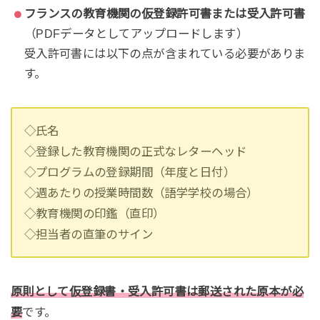
フランスの教育機関の仮登録許可書または受入許可書
（PDFデータとしてアップロードします）
受入許可書には以下の点が含まれている必要がありま
す。
◇氏名
◇登録した教育機関の正式なレターヘッド
◇プログラムの登録期間（年度と日付）
◇週あたりの授業時間数（語学学校の場合）
◇教育機関の印鑑（直印）
◇担当者の直筆のサイン
原則として仮登録書・受入許可書は郵送された原本が必
要
です。