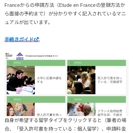
Franceからの申請方法（Etude en Franceの登録方法か
ら面接の予約まで）が分かりやすく記入されているマニ
ュアルが出ています。
手続きガイド
自身が希望する留学タイプをクリックすると（筆者の場
合、「受入許可書を持っている：個人留学）、申請料金