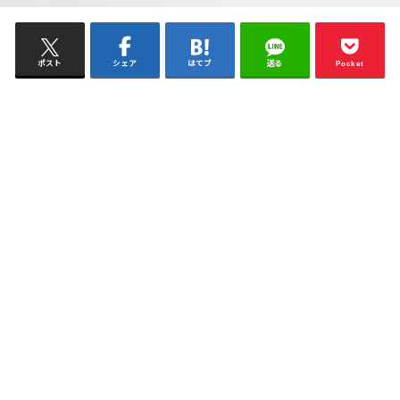
ポスト
シェア
はてブ
送る
Pocket